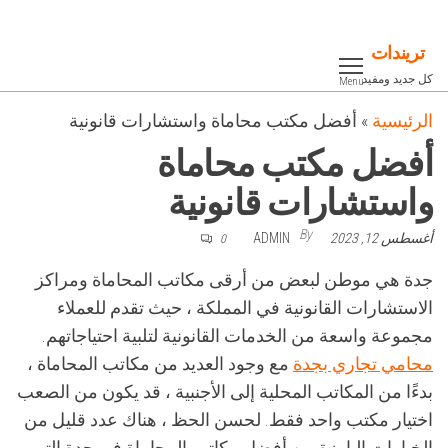
Ski
t
تريندات
th
كل جديد ومفيد
Menu
conten
الرئيسية
»
أفضل مكتب محاماة واستشارات قانونية
أفضل مكتب محاماة
واستشارات قانونية
By
أغسطس 12, 2023
ADMIN
0
جدة هي موطن لبعض من أرقى مكاتب المحاماة ومراكز
الاستشارات القانونية في المملكة ، حيث تقدم للعملاء
مجموعة واسعة من الخدمات القانونية لتلبية احتياجاتهم.
محامي تجاري بجدة
مع وجود العديد من مكاتب المحاماة ،
بدءًا من المكاتب المحلية إلى الأجنبية ، قد يكون من الصعب
اختيار مكتب واحد فقط. لحسن الحظ ، هناك عدد قليل من
الخيارات البارزة بين أفضل مكاتب المحاماة في جدة التي