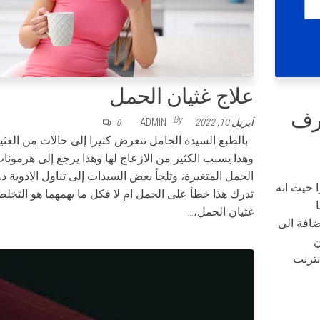
علاج غثيان الحمل
عرف
By
أبريل 10, 2022
ADMIN
0
بالطبع السيدة الحامل تتعرض كثيرا إلى حالات من الغثي
وهذا يسبب الكثير من الازعاج لها وهذا يرجع إلى هرمونا
الحمل المتغيرة، وتلجأ بعض السيدات إلى تناول الادوية د
كثيرا حيث انه
تدرك هذا خطأ على الحمل ام لا فكل ما يهمهما هو التخل
غثيان الحمل،…
ضافة الى
ن
نترنت