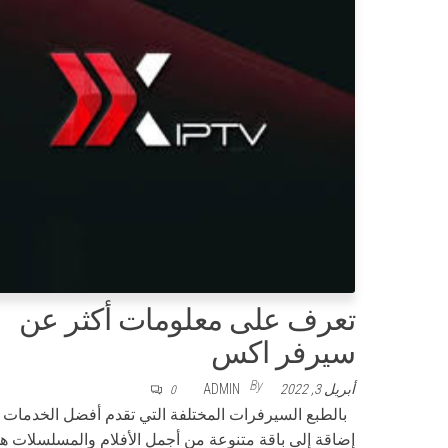
تعرف على معلومات أكثر عن
سيرفر اكس
By
أبريل 3, 2022
ADMIN
0
بالطبع السيرفرات المختلفة التي تقدم أفضل الخدمات
إضاقة إلى باقة متنوعة من أجمل الأفلام والمسلسلات ه