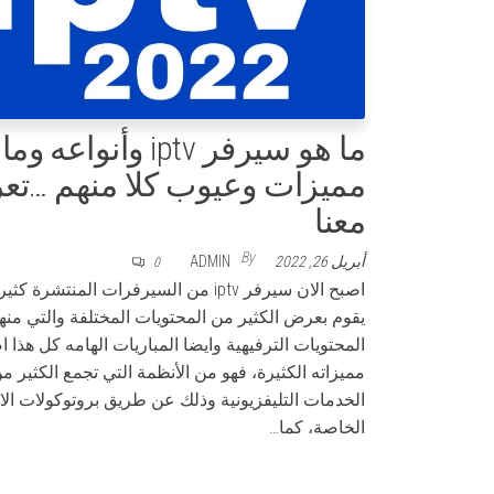
ما هو سيرفر iptv وأنواعه وما
مميزات وعيوب كلا منهم …ت
معنا
By
أبريل 26, 2022
ADMIN
0
اصبح الان سيرفر iptv من السيرفرات المنتشرة 
يقوم بعرض الكثير من المحتويات المختلفة والتي منها
المحتويات الترفيهية وايضا المباريات الهامه كل هذا ا
مميزاته الكثيرة، فهو من الأنظمة التي تجمع الكثير م
الخدمات التليفزيونية وذلك عن طريق بروتوكولات الا
الخاصة، كما…