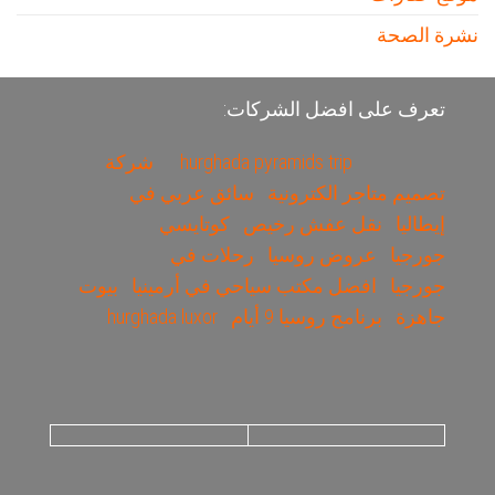
نشرة الصحة
تعرف على افضل الشركات:
hurghada pyramids trip
شركة
تصميم متاجر الكترونية
سائق عربي في
إيطاليا
نقل عفش رخيص
كوتايسي
جورجيا
عروض روسيا
رحلات في
جورجيا
افضل مكتب سياحي في أرمينيا
بيوت
جاهزة
برنامج روسيا 9 أيام
hurghada luxor