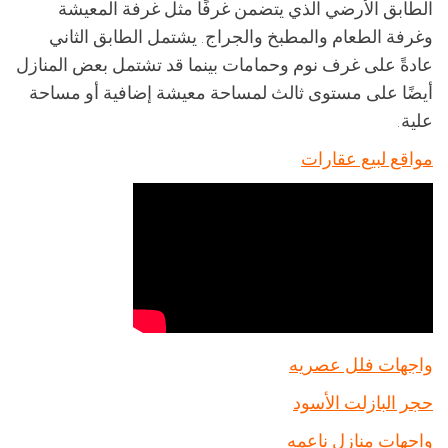
الطابق الأرضي الذي يتضمن غرفًا مثل غرفة المعيشة
وغرفة الطعام والمطبخ والجراج. يشتمل الطابق الثاني
عادةً على غرف نوم وحمامات بينما قد تشتمل بعض المنازل
أيضًا على مستوى ثالث لمساحة معيشة إضافية أو مساحة
علية.
مواقع لبيع عقارات
واجهات فلل عصريه
حجر البازلت الأسود
واجهات منازل ناعمه