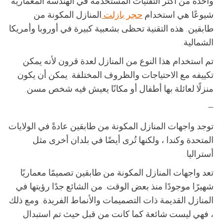
واحدة من أكثر التقنيات المستخدمة في الهندسة المعمارية
شيوعًا هي استخدام
حجر بازلت
المنازل المكونة من
طابقين. هذه التقنية تحظى بشعبية كبيرة في أوروبا وأمريكا
الشمالية.
تم استخدام هذا النوع من المنازل لعدة قرون لأنه يمكن
تكييفه مع الاحتياجات والظروف المختلفة. يمكن أن يكون
منزلًا لعائلة بها أطفال أو مكانًا يعيش فيه شخص مسن.
—
توجد واجهات المنازل المكونة من طابقين عادةً في الولايات
المتحدة وكندا ، ولكنها تُرى أيضًا في بلدان أخرى مثل
أستراليا.
تعد واجهات المنازل المكونة من طابقين تصميمًا معماريًا
شهيرًا موجودًا منذ بعض الوقت. من الشائع جدًا رؤيتها في
المنازل القديمة ذات التصميمات والأنماط الفريدة. ومع ذلك
، فهي ليست شائعة كما كانت من قبل حيث تم استبدال