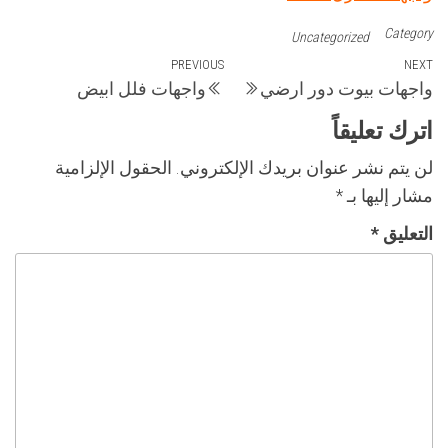
Category
Uncategorized
تصفّح
Previous
PREVIOUS
Next
NEXT
واجهات بيوت دور ارضي
واجهات فلل ابيض
Post
Post
المقالات
اترك تعليقاً
لن يتم نشر عنوان بريدك الإلكتروني.
الحقول الإلزامية
مشار إليها بـ
*
التعليق
*