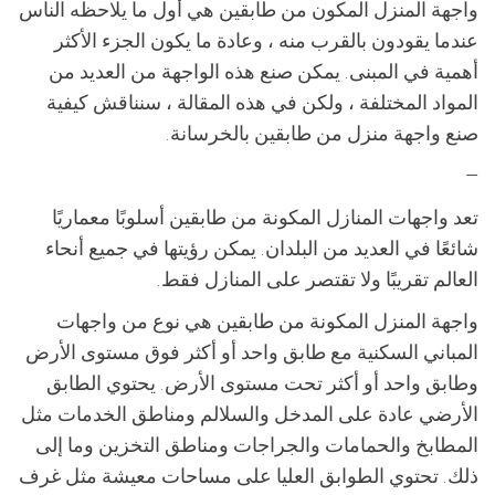
واجهة المنزل المكون من طابقين هي أول ما يلاحظه الناس
عندما يقودون بالقرب منه ، وعادة ما يكون الجزء الأكثر
أهمية في المبنى. يمكن صنع هذه الواجهة من العديد من
المواد المختلفة ، ولكن في هذه المقالة ، سنناقش كيفية
صنع واجهة منزل من طابقين بالخرسانة.
—
تعد واجهات المنازل المكونة من طابقين أسلوبًا معماريًا
شائعًا في العديد من البلدان. يمكن رؤيتها في جميع أنحاء
العالم تقريبًا ولا تقتصر على المنازل فقط.
واجهة المنزل المكونة من طابقين هي نوع من واجهات
المباني السكنية مع طابق واحد أو أكثر فوق مستوى الأرض
وطابق واحد أو أكثر تحت مستوى الأرض. يحتوي الطابق
الأرضي عادة على المدخل والسلالم ومناطق الخدمات مثل
المطابخ والحمامات والجراجات ومناطق التخزين وما إلى
ذلك. تحتوي الطوابق العليا على مساحات معيشة مثل غرف