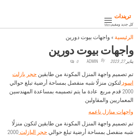
Ski
t
تريندات
th
كل جديد ومفيد
Menu
conten
الرئيسية
»
واجهات بيوت دورين
واجهات بيوت دورين
By
يناير 27, 2023
ADMIN
0
تم تصميم واجهة المنزل المكونة من طابقين
حجر بازلت
اسود
لتكون منزلًا شبه منفصل بمساحة أرضية تبلغ حوالي
2000 قدم مربع. عادة ما يتم تصميمه بمساعدة المهندسين
المعماريين والمقاولين.
واجهات منازل ناعمه
تم تصميم واجهة المنزل المكونة من طابقين لتكون منزلًا
شبه منفصل بمساحة أرضية تبلغ حوالي
حجر البازلت
2000