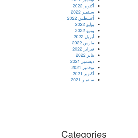
أكتوبر 2022
سبتمبر 2022
أغسطس 2022
يوليو 2022
يونيو 2022
أبريل 2022
مارس 2022
فبراير 2022
يناير 2022
ديسمبر 2021
نوفمبر 2021
أكتوبر 2021
سبتمبر 2021
Firewood for Sale Near Me
Barndominium for Sale
مدونة عوالم
Ditchit
online quran academy
أفضل شركة سيو
سوق قربان للسمك
السفارة
Categories