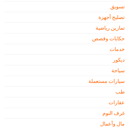
تسويق
تصليح أجهزة
تمارين رياضية
حكايات وقصص
خدمات
ديكور
سياحة
سيارات مستعملة
طب
عقارات
غرف النوم
مال وأعمال