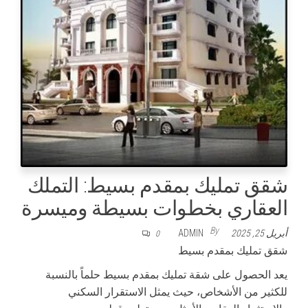
شقق تمليك بمقدم بسيط: التملك
العقاري بخطوات بسيطة وميسرة
By
أبريل 25, 2025
ADMIN
0
شقق تمليك بمقدم بسيط
يعد الحصول على شقة تمليك بمقدم بسيط حلماً بالنسبة
للكثير من الأشخاص، حيث يمثل الاستقرار السكني