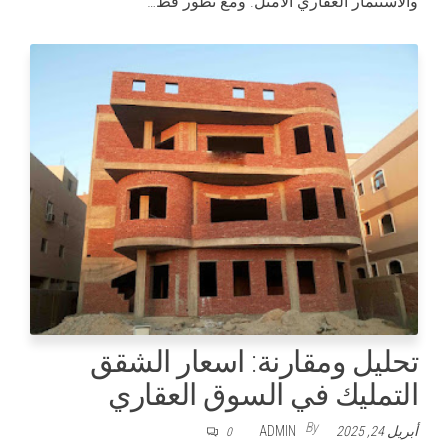
والاستثمار العقاري الأمثل. ومع تطور قط…
تحليل ومقارنة: اسعار الشقق
التمليك في السوق العقاري
By
أبريل 24, 2025
ADMIN
0