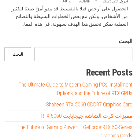
أبريل 23, 2025
ADMIN
0
الحصول على أرخص فيلا بالتقسيط قد يبدو أمرًا صعبًا للكثير
من الأشخاص، ولكن مع بعض الخطوات البسيطة والنصائح
العملية يمكن تحقيق هذا الهدف بسهولة. في هذه المقا…
البحث
البحث
Recent Posts
The Ultimate Guide to Modern Gaming PCs, Installment
Options, and the Future of RTX GPUs
Shaheen RTX 5060 GDDR7 Graphics Card
مميزات كرت الشاشة جيجابايت RTX 5060
The Future of Gaming Power — GeForce RTX 50-Series
Graphics Cards