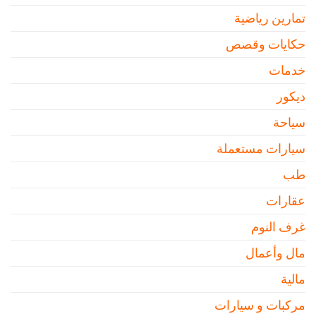
تمارين رياضية
حكايات وقصص
خدمات
ديكور
سياحة
سيارات مستعملة
طب
عقارات
غرف النوم
مال وأعمال
مالية
مركبات و سيارات