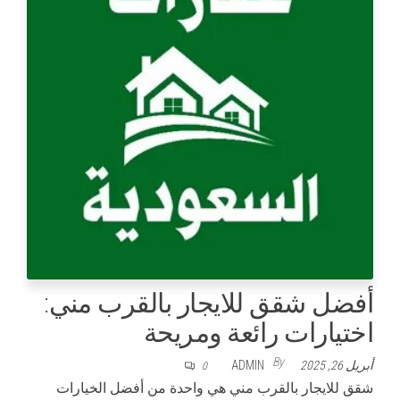
أفضل شقق للايجار بالقرب مني:
اختيارات رائعة ومريحة
By
أبريل 26, 2025
ADMIN
0
شقق للايجار بالقرب مني هي واحدة من أفضل الخيارات