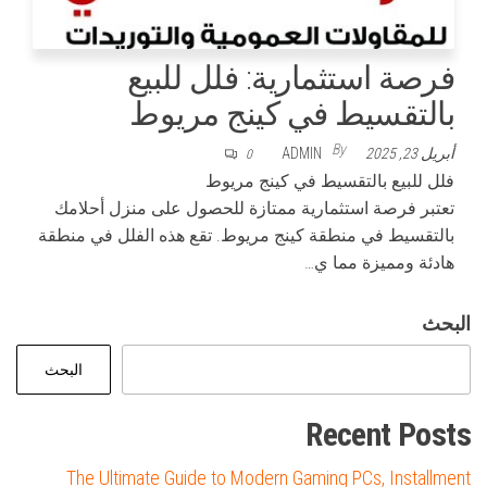
فرصة استثمارية: فلل للبيع
بالتقسيط في كينج مريوط
By
أبريل 23, 2025
ADMIN
0
فلل للبيع بالتقسيط في كينج مريوط
تعتبر فرصة استثمارية ممتازة للحصول على منزل أحلامك
بالتقسيط في منطقة كينج مريوط. تقع هذه الفلل في منطقة
هادئة ومميزة مما ي…
البحث
البحث
Recent Posts
The Ultimate Guide to Modern Gaming PCs, Installment