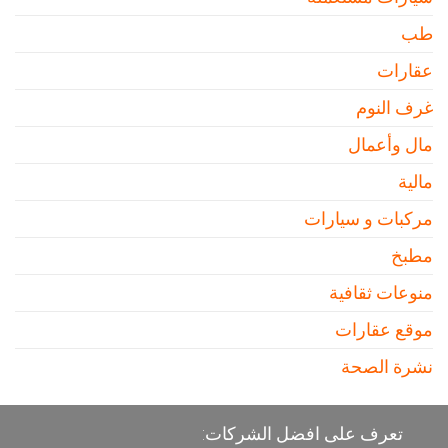
طب
عقارات
غرف النوم
مال وأعمال
مالية
مركبات و سيارات
مطبخ
منوعات ثقافية
موقع عقارات
نشرة الصحة
تعرف على افضل الشركات: