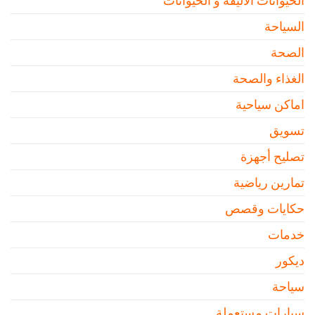
الحيوانات الأليفة و الحيوانات
السياحة
الصحة
الغذاء والصحة
اماكن سياحية
تسويق
تصليح أجهزة
تمارين رياضية
حكايات وقصص
خدمات
ديكور
سياحة
سيارات مستعملة