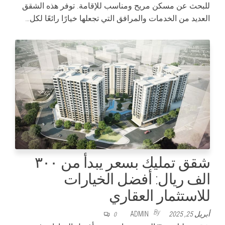
للبحث عن مسكن مريح ومناسب للإقامة. توفر هذه الشقق
العديد من الخدمات والمرافق التي تجعلها خيارًا رائعًا لكل…
شقق تمليك بسعر يبدأ من ٣٠٠
الف ريال: أفضل الخيارات
للاستثمار العقاري
By
أبريل 25, 2025
ADMIN
0