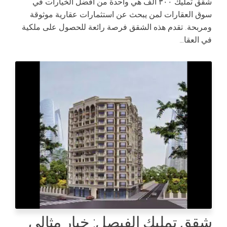
شقق تمليك ٣٠٠ الف هي واحدة من أفضل الخيارات في
سوق العقارات لمن يبحث عن استثمارات عقارية موثوقة
ومربحة. تقدم هذه الشقق فرصة رائعة للحصول على ملكية
في العقا…
شقق تمليك الفيصل: خيار مثالي