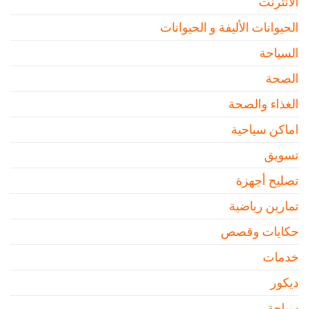
الانترنت
الحيوانات الأليفة و الحيوانات
السياحة
الصحة
الغذاء والصحة
اماكن سياحية
تسويق
تصليح أجهزة
تمارين رياضية
حكايات وقصص
خدمات
ديكور
سياحة