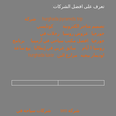
تعرف على افضل الشركات:
hurghada pyramids trip
شركة
تصميم متاجر الكترونية
كوتايسي
جورجيا
عروض روسيا
رحلات في
جورجيا
افضل مكتب سياحي في أرمينيا
برنامج
روسيا 9 أيام
سائق عربي في إيطاليا
بيع ساعة
اوديمار بيجيه
مزارع البن
hurghada luxor
شركة seo
شركات سياحة في