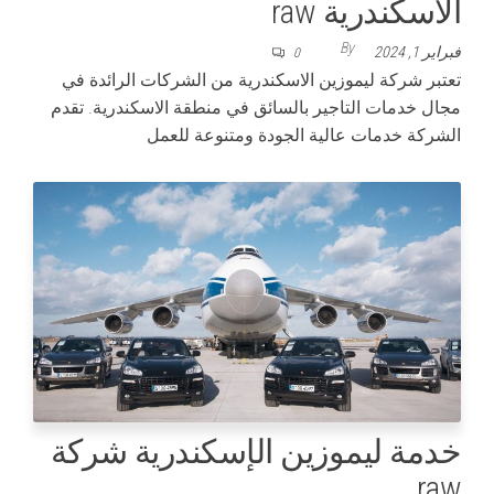
الاسكندرية raw
By
فبراير 1, 2024
0
تعتبر شركة ليموزين الاسكندرية من الشركات الرائدة في
مجال خدمات التاجير بالسائق في منطقة الاسكندرية. تقدم
الشركة خدمات عالية الجودة ومتنوعة للعمل
خدمة ليموزين الإسكندرية شركة
raw