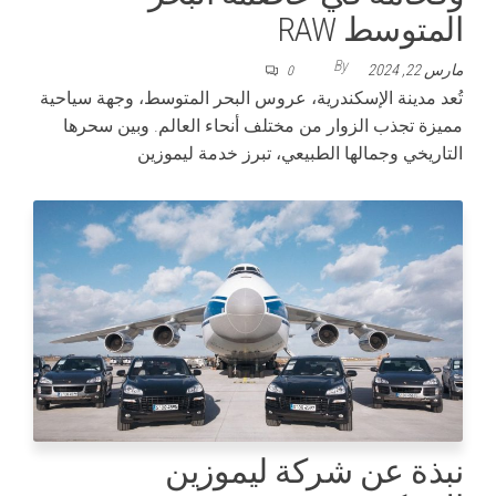
المتوسط RAW
By
مارس 22, 2024
0
تُعد مدينة الإسكندرية، عروس البحر المتوسط، وجهة سياحية
مميزة تجذب الزوار من مختلف أنحاء العالم. وبين سحرها
التاريخي وجمالها الطبيعي، تبرز خدمة ليموزين
نبذة عن شركة ليموزين