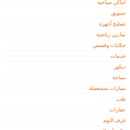
اماكن سياحية
تسويق
تصليح أجهزة
تمارين رياضية
حكايات وقصص
خدمات
ديكور
سياحة
سيارات مستعملة
طب
عقارات
غرف النوم