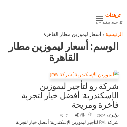
Ski
t
تريندات
th
كل جديد ومفيد
Menu
conten
الرئيسية
»
أسعار ليموزين مطار القاهرة
الوسم:
أسعار ليموزين مطار
القاهرة
شركة رو لتأجير ليموزين
الإسكندرية: أفضل خيار لتجربة
فاخرة ومريحة
By
يوليو 12, 2024
ADMIN
0
شركة RAL لتأجير ليموزين الإسكندرية: أفضل خيار لتجربة